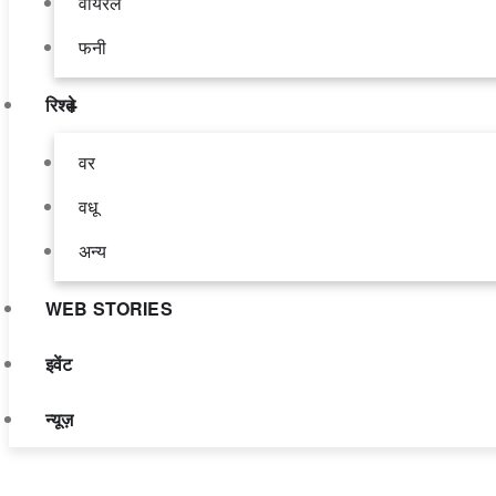
वायरल
फनी
रिश्ते
वर
वधू
अन्य
WEB STORIES
इवेंट
न्यूज़