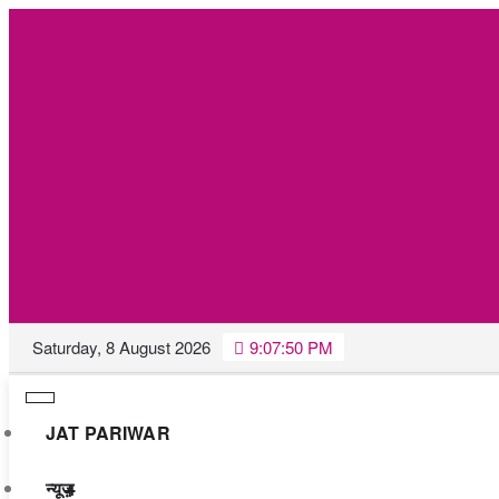
Skip
Saturday, 8 August 2026
9:07:51 PM
to
content
JAT PARIWAR
न्यूज़