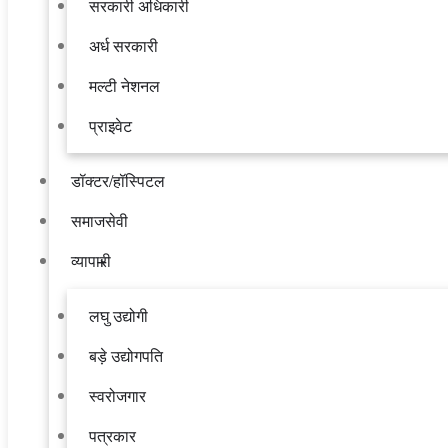
सरकारी अधिकारी
अर्ध सरकारी
मल्टी नेशनल
प्राइवेट
डॉक्टर/हॉस्पिटल
समाजसेवी
व्यापारी
लघु उद्योगी
बड़े उद्योगपति
स्वरोजगार
पत्रकार