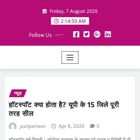
Skip
Friday, 7 August 2026
to
content
2:14:50 AM
Follow Us
न्यूज़
हाॅटस्पाॅट क्या होता है? यूपी के 15 जिले पूरी
तरह सील
jaatpariwar
Apr 8, 2020
0
हाॅटस्पाॅट नई दिल्ली। कोरोना वायरस के कारण पूरे भारत व विदेशों में भी