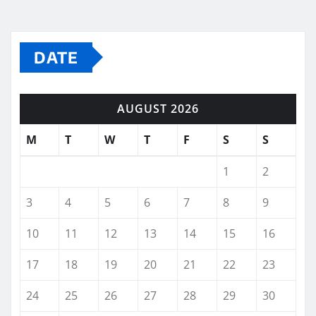
DATE
AUGUST 2026
M
T
W
T
F
S
S
1
2
3
4
5
6
7
8
9
10
11
12
13
14
15
16
17
18
19
20
21
22
23
24
25
26
27
28
29
30