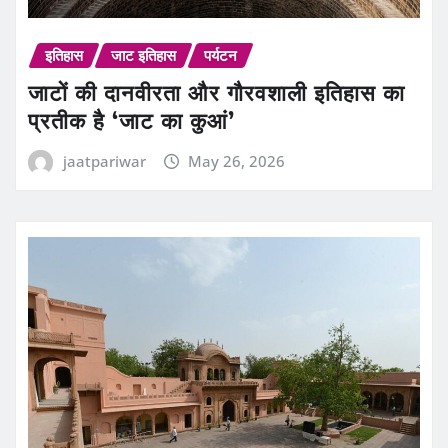
इतिहास
जाट इतिहास
पर्यटन
जाटों की दानवीरता और गौरवशाली इतिहास का
प्रतीक है ‘जाट का कुआं’
jaatpariwar
May 26, 2026