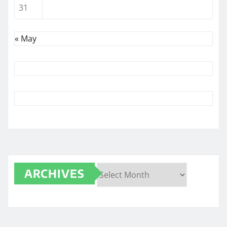
31
« May
ARCHIVES
Archives