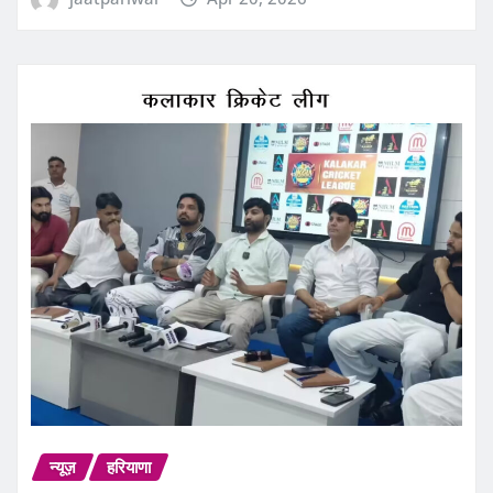
न्यूज़
हरियाणा