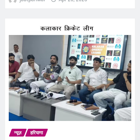
न्यूज़
हरियाणा