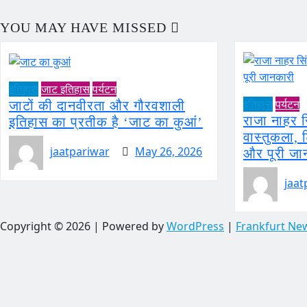
YOU MAY HAVE MISSED
इतिहास
जाट इतिहास
पर्यटन
इतिहास
पर्यटन
जाटों की दानवीरता और गौरवशाली
राजा नाहर 
इतिहास का प्रतीक है ‘जाट का कुआं’
वास्तुकला,
jaatpariwar
May 26, 2026
और पूरी जा
jaat
Copyright © 2026 | Powered by
WordPress
|
Frankfurt Ne