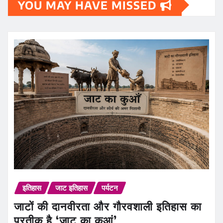
YOU MAY HAVE MISSED
इतिहास
जाट इतिहास
पर्यटन
जाटों की दानवीरता और गौरवशाली इतिहास का
प्रतीक है ‘जाट का कुआं’