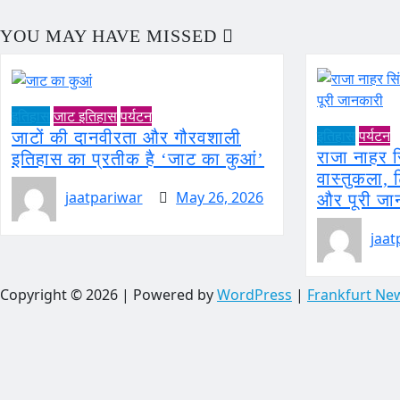
YOU MAY HAVE MISSED
इतिहास
जाट इतिहास
पर्यटन
इतिहास
पर्यटन
जाटों की दानवीरता और गौरवशाली
राजा नाहर 
इतिहास का प्रतीक है ‘जाट का कुआं’
वास्तुकला,
jaatpariwar
May 26, 2026
और पूरी जा
jaat
Copyright © 2026 | Powered by
WordPress
|
Frankfurt Ne