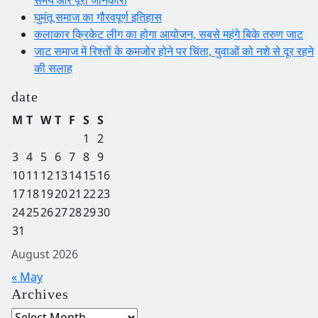
समय और पूरी जानकारी
घुमंतू समाज का गौरवपूर्ण इतिहास
कलाकार क्रिकेट लीग का होगा आयोजन, सबसे महंगे बिके तरुण जाट
जाट समाज में रिश्तों के कमजोर होने पर चिंता, युवाओं को नशे से दूर रहने
की सलाह
date
M
T
W
T
F
S
S
1
2
3
4
5
6
7
8
9
10
11
12
13
14
15
16
17
18
19
20
21
22
23
24
25
26
27
28
29
30
31
August 2026
« May
Archives
Archives