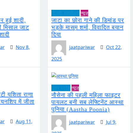
दिल्ली- एनसीआर
न्यूज़
र हुई शादी,
जाटा का छोरा गाने की डिमांड पर
ी मिसाल जाट
भड़के मासूम शर्मा, विवादित बयान
शादी
दिया
ar
Nov 8,
jaatpariwar
Oct 22,
2025
उत्तर प्रदेश
न्यूज़
बेटी यशिता राणा
नौसेना की पहली महिला फाइटर
ंपियनशिप में जीता
पायलट बनी सब लेफ्टिनेंट आस्था
पूनिया (Aastha Poonia)
ar
Aug 11,
jaatpariwar
Jul 9,