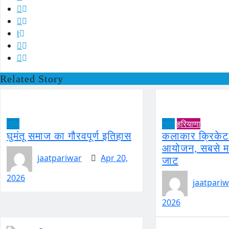
Related Story
न्यूज़
न्यूज़
हरियाणा
घुमंतू समाज का गौरवपूर्ण इतिहास
कलाकार क्रिकेट
आयोजन, सबसे महं
jaatpariwar
Apr 20,
जाट
2026
jaatpariw
2026