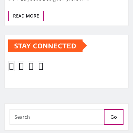
READ MORE
STAY CONNECTED
Go