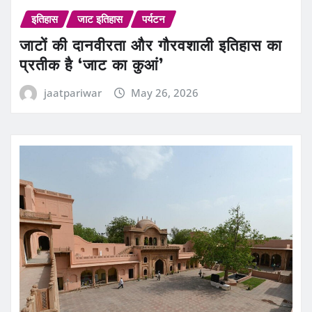
इतिहास
जाट इतिहास
पर्यटन
जाटों की दानवीरता और गौरवशाली इतिहास का
प्रतीक है ‘जाट का कुआं’
jaatpariwar
May 26, 2026