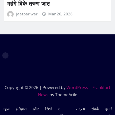
महंगे बिके तरुण जाट
jaatpariwar
Mar 26, 2026
Copyright © 2026 | Powered by
WordPress
|
Frankfurt
News
by ThemeArile
न्यूज़
इतिहास
इवेंट
रिश्ते
e-
सदस्‍य
संपर्क
हमारे