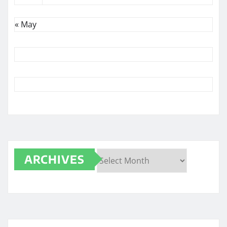
« May
ARCHIVES
Archives