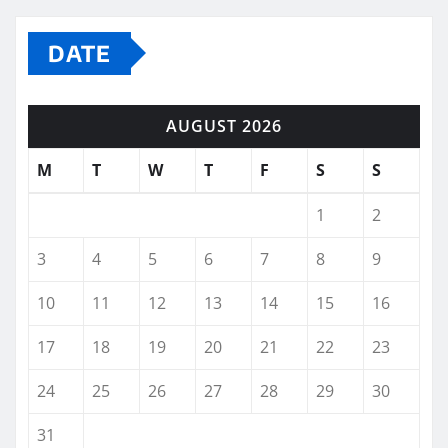
DATE
AUGUST 2026
M
T
W
T
F
S
S
1
2
3
4
5
6
7
8
9
10
11
12
13
14
15
16
17
18
19
20
21
22
23
24
25
26
27
28
29
30
31