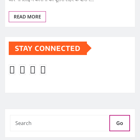
READ MORE
STAY CONNECTED
Go