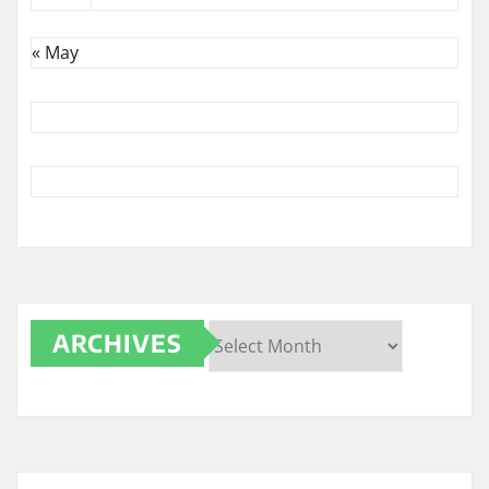
« May
ARCHIVES
Archives