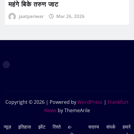
महंगे बिके तरुण जाट
jaatpariwar
Mar 26, 2026
Copyright © 2026 | Powered by
WordPress
|
Frankfurt
News
by ThemeArile
न्यूज़
इतिहास
इवेंट
रिश्ते
e-
सदस्‍य
संपर्क
हमारे