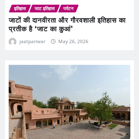
इतिहास
जाट इतिहास
पर्यटन
जाटों की दानवीरता और गौरवशाली इतिहास का
प्रतीक है ‘जाट का कुआं’
jaatpariwar
May 26, 2026