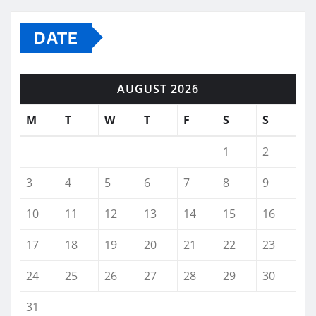
DATE
AUGUST 2026
M
T
W
T
F
S
S
1
2
3
4
5
6
7
8
9
10
11
12
13
14
15
16
17
18
19
20
21
22
23
24
25
26
27
28
29
30
31