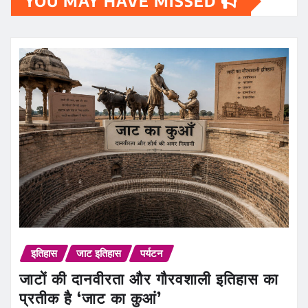
YOU MAY HAVE MISSED
इतिहास
जाट इतिहास
पर्यटन
जाटों की दानवीरता और गौरवशाली इतिहास का
प्रतीक है ‘जाट का कुआं’