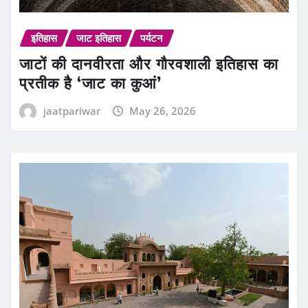
इतिहास
जाट इतिहास
पर्यटन
जाटों की दानवीरता और गौरवशाली इतिहास का
प्रतीक है ‘जाट का कुआं’
jaatpariwar
May 26, 2026