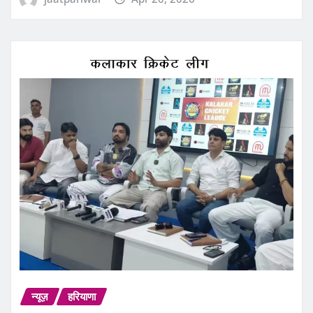
न्यूज़
हरियाणा