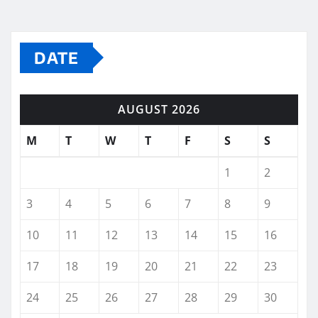
DATE
AUGUST 2026
M
T
W
T
F
S
S
1
2
3
4
5
6
7
8
9
10
11
12
13
14
15
16
17
18
19
20
21
22
23
24
25
26
27
28
29
30