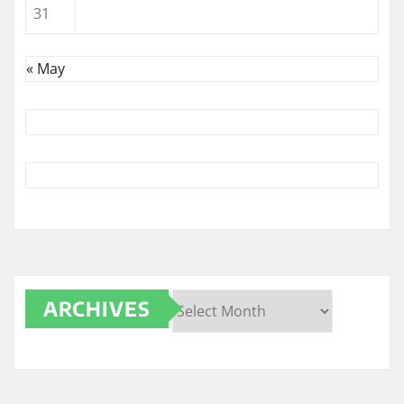
31
« May
ARCHIVES
Archives