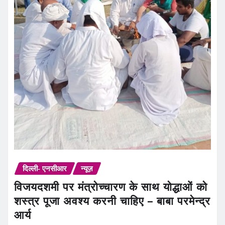
दिल्ली- एनसीआर
न्यूज़
विजयदशमी पर मंत्रोच्चारण के साथ योद्धाओं को
शस्त्र पूजा अवश्य करनी चाहिए – बाबा परमेन्द्र
आर्य