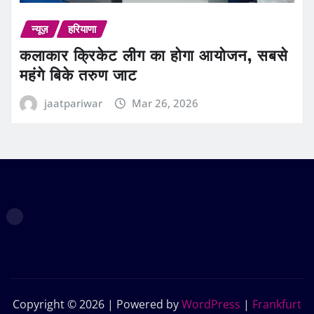
न्यूज़
हरियाणा
कलाकार क्रिकेट लीग का होगा आयोजन, सबसे
महंगे बिके तरुण जाट
jaatpariwar
Mar 26, 2026
Copyright © 2026 | Powered by
WordPress
|
Frankfurt