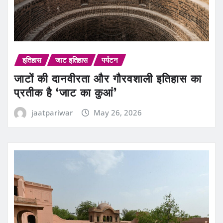
इतिहास
जाट इतिहास
पर्यटन
जाटों की दानवीरता और गौरवशाली इतिहास का
प्रतीक है ‘जाट का कुआं’
jaatpariwar
May 26, 2026