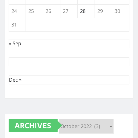
24
25
26
27
28
29
30
31
« Sep
Dec »
ARCHIVES