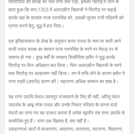
सिसौदिया की शाखा का नाम राणा क्यों पड़ा, इसकी गहराई में जाने से
ज्ञात हुआ कि सन् 1303 में अलाउद्दीन खिलजी ने चित्तौड़ पर चढाई
करके वहां के शासक राजा रतनसिंह को, उसकी सुन्दर रानी पद्मिनी को
प्राप्त करने हेतु, युद्ध में हरा दिया।
एक इतिहासकार के लेख के अनुसार बाप्पा रावल के नाम पर चली आने
वाली रावल शाखा का शासन राजा रतनसिंह के मरने पर मेवाड़ पर से
समाप्त हो गया। कुछ वर्षों के पश्चात् सिसौदिया हमीर ने युद्ध करके
चित्तौड़ पर फिर अधिकार कर लिया। फिर अलाउद्दीन खिलजी के मरने
तक चित्तौड़ पर आक्रमण नहीं किया। रण में रुचि लेने के कारण हमीर ने
राणा पदवी (उपाधि) धारण की। महाराणा अधिक सम्मान का शब्द है।
यह राणा उपाधि केवल उदयपुर राजघराने के लिए ही नहीं, अपितु पंवार
जाटवंश के आबू नरेश रावल और उनके निकट परिवार के दान्ता वाले
पंवारों का राणा पद यह प्रकट करता है अनेक शूरवीर वंश राणा उपाधि से
सम्बोधित हुए हैं। राणा एक खिताब है, वंश नहीं है।
उदाहरणार्थ जाटों में काकराणा, आदराणा, तातराणा, जटराणा, शिवराणा,