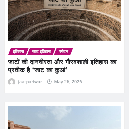
इतिहास
जाट इतिहास
पर्यटन
जाटों की दानवीरता और गौरवशाली इतिहास का
प्रतीक है ‘जाट का कुआं’
jaatpariwar
May 26, 2026