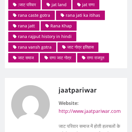
:जाट परिवार
jat land
jat राणा
rana caste gotra
rana jati ka itihas
rana jatt
Rana Khap
rana rajput history in hindi
rana vansh gotra
जाट गोत्र इतिहास
जाट समाज
राणा जाट गोत्र
राणा राजपूत
jaatpariwar
Website:
http://www.jaatpariwar.com
जाट परिवार समाज में होती हलचलों के