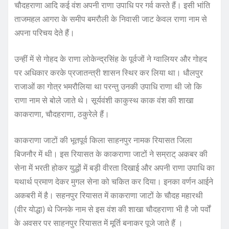
चौदहराणा आदि कई वंश अपनी राणा उपाधि पर गर्व करते हैं। इसी भांति
ताजमहल आगरा के समीप बमरौली के निवासी जाट केवल राणा नाम से
अपना परिचय देते हैं।
उन्हीं में से गोहद के राणा लोकेन्द्रसिंह के पूर्वजों ने ग्वालियर और गोहद
पर अधिकार करके प्रजातन्त्री शासन स्थिर कर लिया था। धौलपुर
राजाओं का गोत्र भमरौलिया था परन्तु उनकी उपाधि राणा थी जो कि
राणा नाम से बोले जाते थे। सूर्यवंशी काकुस्थ काक वंश की शाखा
काकराणा, चौदहराणा, ठकुरेले हैं।
काकराणा जाटों की भूतपूर्व किला साहनपुर नामक रियासत जिला
बिजनौर में थी। इस रियासत के काकराणा जाटों ने सम्राट् अकबर की
सेना में भरती होकर युद्धों में बड़ी वीरता दिखाई और अपनी राणा उपाधि का
यथार्थ प्रमाण देकर मुगल सेना को चकित कर दिया। इनका वर्णन आईने
अकबरी में है। सहनपुर रियासत में काकराणा जाटों के चौदह महारथी
(वीर योद्धा) थे जिनके नाम से इस वंश की शाखा चौदहराणा भी है जो पर्वों
के अवसर पर साहनपुर रियासत में मूर्ति बनाकर पूजे जाते हैं ।