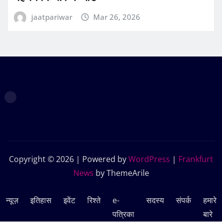
jaatpariwar
Mar 26, 2026
Copyright © 2026 | Powered by
WordPress
|
Frankfurt
News
by ThemeArile
न्यूज़
इतिहास
इवेंट
रिश्ते
e-
सदस्‍य
संपर्क
हमारे
पत्रिका
बारे