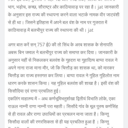
भाग, भड़ोच, कच्छ, सौराष्ट्र और काठियावाड़ पर रहा है। jat जानकारी
के अनुसार इस राज्य की स्थापना करने वाला भटार्क नामक वीर जाटवंशी
से ही था। जिसने इतिहास में अपने बल वंश के नाम पर गुजरात में
काठियावाड़ में बलभीपुर राज्य की स्थापना की थी। jat
अगर बात करें सन् 757 ई0 की तो सिंध के अरब शासक के सेनापति
अबरू बिन जमाल ने बलभीपुर राज्य को समाप्त कर दिया। जानकारी के
अनुसार यहीं से निकलकर बलवंश के गुहदत्त या गुहादित्य बाप्पा रावल ने
अपने नाना राजा माना मौर, जो कि चित्तौड़ का शासक था, को मारकर
चित्तौड़ का राज्य हस्तगत कर लिया। बाप्पा रावल ने गुहिल गुहिलोत नाम
धारण करके शासन किया। यह गुहिल बलवंश की शाखा है। इसी वंश की
सिसौदिया एवं राणा प्रचलित हुई।
एकलिंग माहात्म्य में – अथ कर्णभूमिभतुर्शाखा द्वितीयं विभाति लोके, एका
राऊल नाम्नी राणा नाम्नी परा महती। सिसौदे गांव के मूल पुरुष कर्णसिंह
से ही रावल और राणा उपाधियों का प्रचलन माना जाता है। किन्तु
सिसौदा वालों की रणरसिकता से ही यह प्रचलित हुआ है । किन्तु