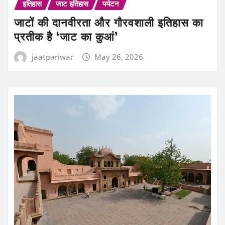
इतिहास
जाट इतिहास
पर्यटन
जाटों की दानवीरता और गौरवशाली इतिहास का
प्रतीक है ‘जाट का कुआं’
jaatpariwar
May 26, 2026