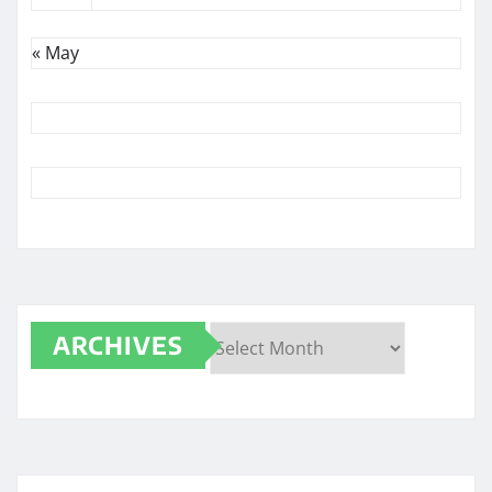
« May
ARCHIVES
Archives