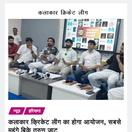
न्यूज़
हरियाणा
कलाकार क्रिकेट लीग का होगा आयोजन, सबसे
महंगे बिके तरुण जाट