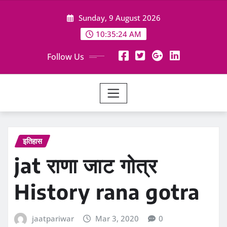
Skip
Sunday, 9 August 2026
to
content
10:35:25 AM
Follow Us
इतिहास
jat राणा जाट गोत्र
History rana gotra
jaatpariwar
Mar 3, 2020
0