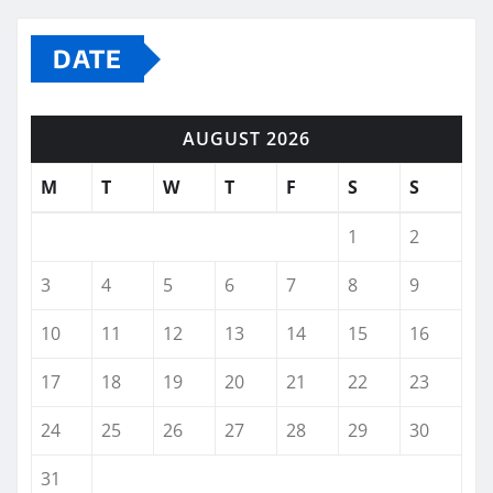
DATE
AUGUST 2026
M
T
W
T
F
S
S
1
2
3
4
5
6
7
8
9
10
11
12
13
14
15
16
17
18
19
20
21
22
23
24
25
26
27
28
29
30
31