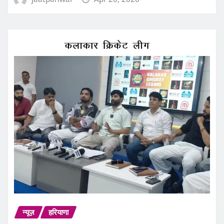
न्यूज़
हरियाणा