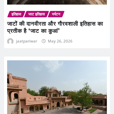
इतिहास
जाट इतिहास
पर्यटन
जाटों की दानवीरता और गौरवशाली इतिहास का
प्रतीक है ‘जाट का कुआं’
jaatpariwar
May 26, 2026