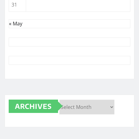
31
« May
ARCHIVES
Archives