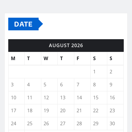
DATE
AUGUST 2026
M
T
W
T
F
S
S
1
2
3
4
5
6
7
8
9
10
11
12
13
14
15
16
17
18
19
20
21
22
23
24
25
26
27
28
29
30