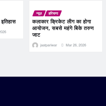
न्यूज़
हरियाणा
ण इतिहास
कलाकार क्रिकेट लीग का होगा
आयोजन, सबसे महंगे बिके तरुण
2026
जाट
jaatpariwar
Mar 26, 2026