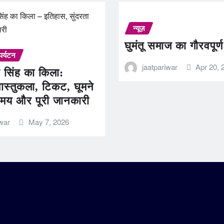
न्यूज़
घुमंतू समाज का गौरवपूर्
पर्यटन
jaatpariwar
Apr 20, 
 सिंह का किला:
ास्तुकला, टिकट, घूमने
मय और पूरी जानकारी
iwar
May 7, 2026