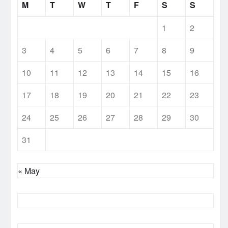
M
T
W
T
F
S
S
1
2
3
4
5
6
7
8
9
10
11
12
13
14
15
16
17
18
19
20
21
22
23
24
25
26
27
28
29
30
31
« May