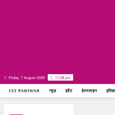
Skip
Friday, 7 August 2026
11:08 pm
to
content
JAT PARIWAR
न्यूज़
इवेंट
हेल्पलाइन
इतिह