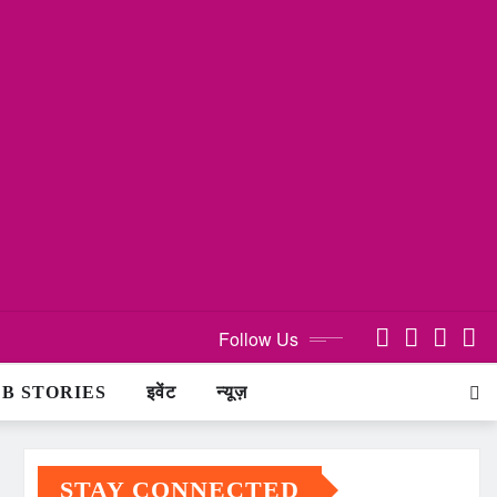
Follow Us
B STORIES
इवेंट
न्यूज़
STAY CONNECTED