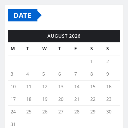
DATE
AUGUST 2026
M
T
W
T
F
S
S
1
2
3
4
5
6
7
8
9
10
11
12
13
14
15
16
17
18
19
20
21
22
23
24
25
26
27
28
29
30
31