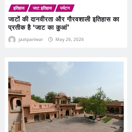
इतिहास
जाट इतिहास
पर्यटन
जाटों की दानवीरता और गौरवशाली इतिहास का
प्रतीक है ‘जाट का कुआं’
jaatpariwar
May 26, 2026