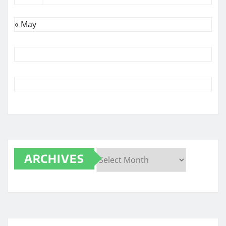
« May
ARCHIVES
Archives