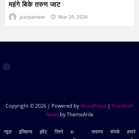
महंगे बिके तरुण जाट
jaatpariwar
Mar 26, 2026
Copyright © 2026 | Powered by
WordPress
|
Frankfurt
News
by ThemeArile
न्यूज़
इतिहास
इवेंट
रिश्ते
e-
सदस्‍य
संपर्क
हमारे