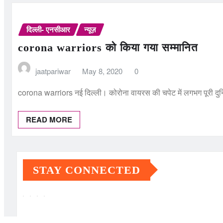
दिल्ली- एनसीआर
न्यूज़
corona warriors को किया गया सम्मानित
jaatpariwar
May 8, 2020
0
corona warriors नई दिल्ली। कोरोना वायरस की चपेट में लगभग पूरी द
READ MORE
STAY CONNECTED