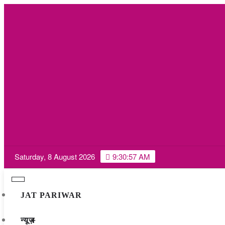
Skip
Saturday, 8 August 2026
9:30:58 AM
to
content
JAT PARIWAR
न्यूज़