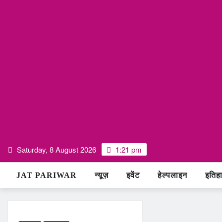
Skip
Saturday, 8 August 2026
1:21 pm
to
content
JAT PARIWAR
न्यूज़
इवेंट
हेल्पलाइन
इतिह