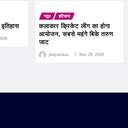
न्यूज़
हरियाणा
ण इतिहास
कलाकार क्रिकेट लीग का होगा
आयोजन, सबसे महंगे बिके तरुण
2026
जाट
jaatpariwar
Mar 26, 2026