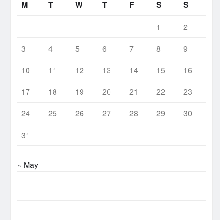
M
T
W
T
F
S
S
1
2
3
4
5
6
7
8
9
10
11
12
13
14
15
16
17
18
19
20
21
22
23
24
25
26
27
28
29
30
31
« May