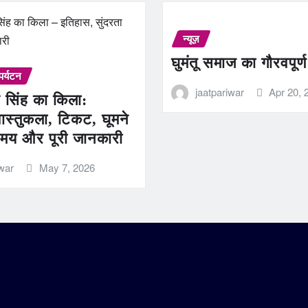
न्यूज़
घुमंतू समाज का गौरवपूर्
पर्यटन
jaatpariwar
Apr 20, 
 सिंह का किला:
ास्तुकला, टिकट, घूमने
मय और पूरी जानकारी
iwar
May 7, 2026