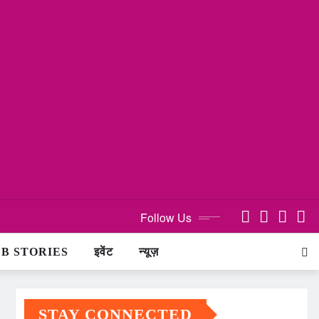
Follow Us
B STORIES
इवेंट
न्यूज़
STAY CONNECTED