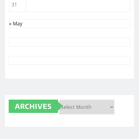
31
« May
ARCHIVES
Archives