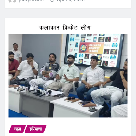
न्यूज़
हरियाणा