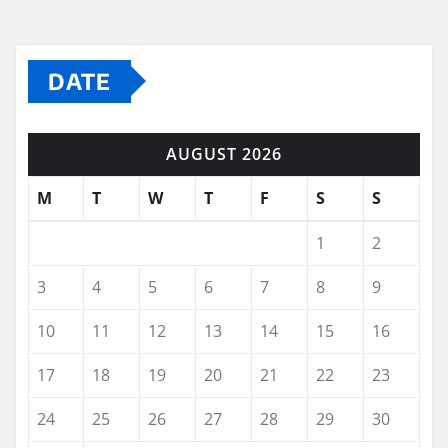
DATE
AUGUST 2026
M
T
W
T
F
S
S
1
2
3
4
5
6
7
8
9
10
11
12
13
14
15
16
17
18
19
20
21
22
23
24
25
26
27
28
29
30