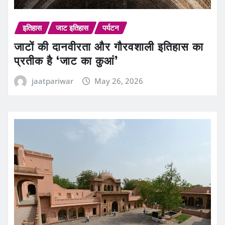
इतिहास
जाट इतिहास
पर्यटन
जाटों की दानवीरता और गौरवशाली इतिहास का
प्रतीक है ‘जाट का कुआं’
jaatpariwar
May 26, 2026