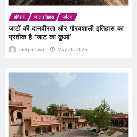
इतिहास
जाट इतिहास
पर्यटन
जाटों की दानवीरता और गौरवशाली इतिहास का
प्रतीक है ‘जाट का कुआं’
jaatpariwar
May 26, 2026