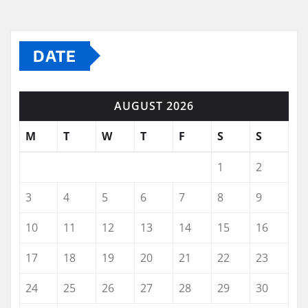
DATE
AUGUST 2026
M
T
W
T
F
S
S
1
2
3
4
5
6
7
8
9
10
11
12
13
14
15
16
17
18
19
20
21
22
23
24
25
26
27
28
29
30