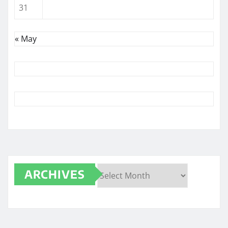
31
« May
ARCHIVES
Archives