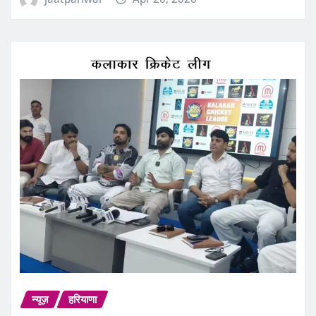
न्यूज़
हरियाणा