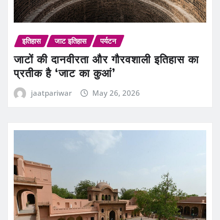
इतिहास
जाट इतिहास
पर्यटन
जाटों की दानवीरता और गौरवशाली इतिहास का
प्रतीक है ‘जाट का कुआं’
jaatpariwar
May 26, 2026