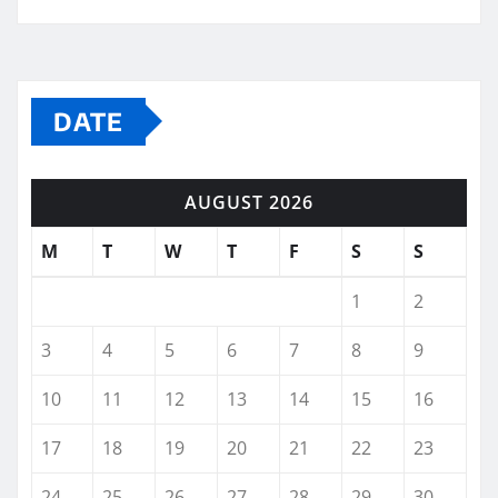
DATE
AUGUST 2026
M
T
W
T
F
S
S
1
2
3
4
5
6
7
8
9
10
11
12
13
14
15
16
17
18
19
20
21
22
23
24
25
26
27
28
29
30