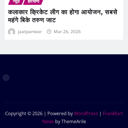
न्यूज़
हरियाणा
कलाकार क्रिकेट लीग का होगा आयोजन, सबसे
महंगे बिके तरुण जाट
jaatpariwar
Mar 26, 2026
Copyright © 2026 | Powered by
WordPress
|
Frankfurt
News
by ThemeArile