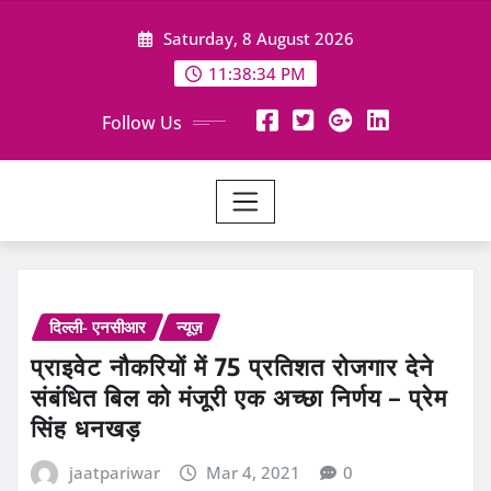
Skip
Saturday, 8 August 2026
to
content
11:38:34 PM
Follow Us
दिल्ली- एनसीआर
न्यूज़
प्राइवेट नौकरियों में 75 प्रतिशत रोजगार देने
संबंधित बिल को मंजूरी एक अच्छा निर्णय – प्रेम
सिंह धनखड़
jaatpariwar
Mar 4, 2021
0