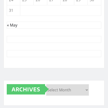
31
« May
ARCHIVES
Archives