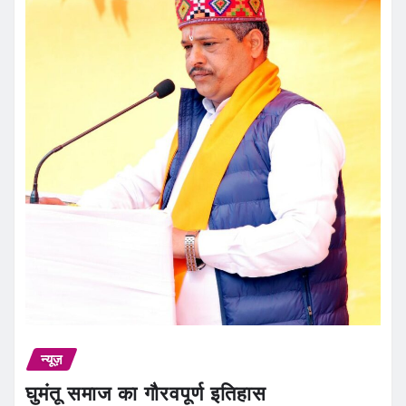
न्यूज़
घुमंतू समाज का गौरवपूर्ण इतिहास