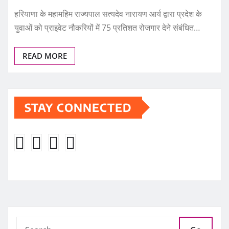
हरियाणा के महामहिम राज्यपाल सत्यदेव नारायण आर्य द्वारा प्रदेश के
युवाओं को प्राइवेट नौकरियों में 75 प्रतिशत रोजगार देने संबंधित…
READ MORE
STAY CONNECTED