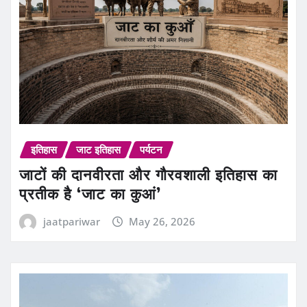
इतिहास
जाट इतिहास
पर्यटन
जाटों की दानवीरता और गौरवशाली इतिहास का
प्रतीक है ‘जाट का कुआं’
jaatpariwar
May 26, 2026