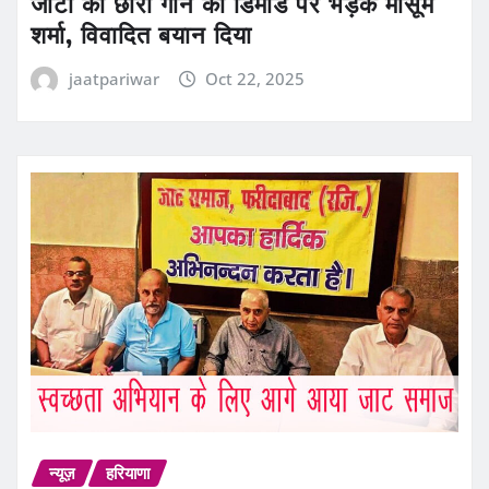
जाटा का छोरा गाने की डिमांड पर भड़के मासूम
शर्मा, विवादित बयान दिया
jaatpariwar
Oct 22, 2025
न्यूज़
हरियाणा