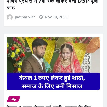
पाँचवें प्रयास में 7वीं रैंक लाकर बनीं DSP पूजा
जाट
jaatpariwar
Nov 14, 2025
न्यूज़