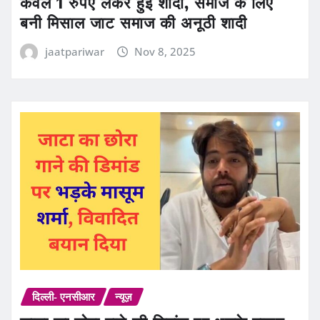
केवल 1 रुपए लेकर हुई शादी, समाज के लिए
बनी मिसाल जाट समाज की अनूठी शादी
jaatpariwar
Nov 8, 2025
दिल्ली- एनसीआर
न्यूज़