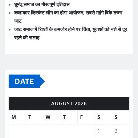
घुमंतू समाज का गौरवपूर्ण इतिहास
कलाकार क्रिकेट लीग का होगा आयोजन, सबसे महंगे बिके तरुण
जाट
जाट समाज में रिश्तों के कमजोर होने पर चिंता, युवाओं को नशे से दूर
रहने की सलाह
DATE
AUGUST 2026
M
T
W
T
F
S
S
1
2