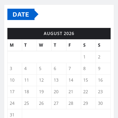
DATE
AUGUST 2026
M
T
W
T
F
S
S
1
2
3
4
5
6
7
8
9
10
11
12
13
14
15
16
17
18
19
20
21
22
23
24
25
26
27
28
29
30
31