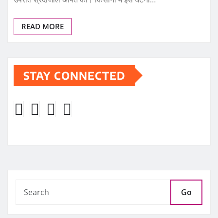
READ MORE
STAY CONNECTED
Go