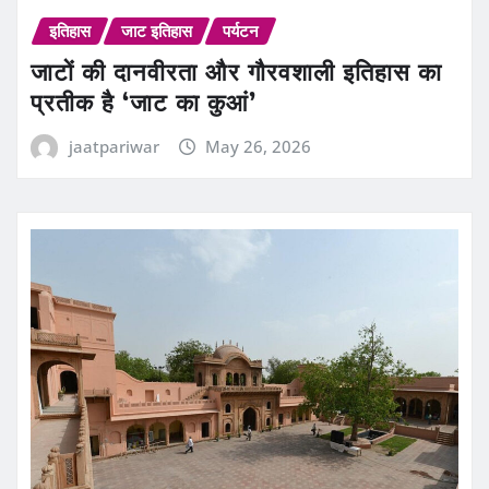
इतिहास
जाट इतिहास
पर्यटन
जाटों की दानवीरता और गौरवशाली इतिहास का
प्रतीक है ‘जाट का कुआं’
jaatpariwar
May 26, 2026