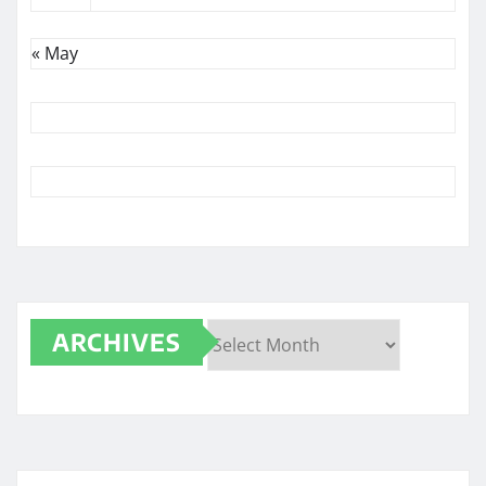
« May
ARCHIVES
Archives