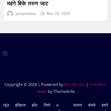
महंगे बिके तरुण जाट
jaatpariwar
Mar 26, 2026
Copyright © 2026 | Powered by
WordPress
|
Frankfurt
News
by ThemeArile
न्यूज़
इतिहास
इवेंट
रिश्ते
e-
सदस्‍य
संपर्क
हमारे