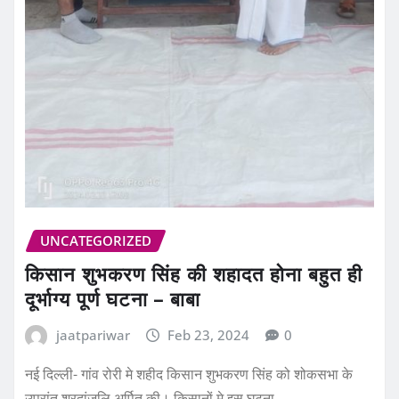
UNCATEGORIZED
किसान शुभकरण सिंह की शहादत होना बहुत ही
दूर्भाग्य पूर्ण घटना – बाबा
jaatpariwar
Feb 23, 2024
0
नई दिल्ली- गांव रोरी मे शहीद किसान शुभकरण सिंह को शोकसभा के
उपरांत श्रदांजलि अर्पित की। किसानों मे इस घटना…