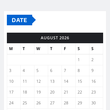
DATE
AUGUST 2026
M
T
W
T
F
S
S
1
2
3
4
5
6
7
8
9
10
11
12
13
14
15
16
17
18
19
20
21
22
23
24
25
26
27
28
29
30