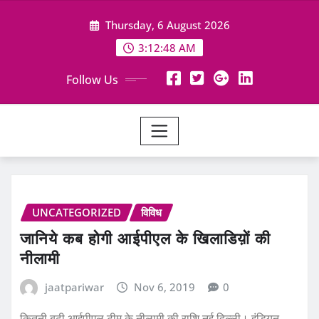
Skip
Thursday, 6 August 2026
to
content
3:12:48 AM
Follow Us
UNCATEGORIZED
विविध
जानिये कब होगी आईपीएल के खिलाडिय़ों की
नीलामी
jaatpariwar
Nov 6, 2019
0
कितनी बढ़ी आईपीएल टीम के नीलामी की राशि नई दिल्ली। इंडियन