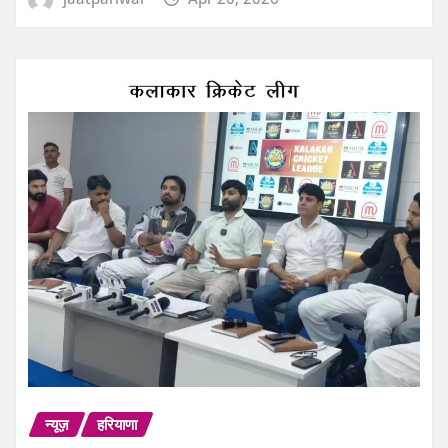
न्यूज़
हरियाणा