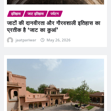
इतिहास
जाट इतिहास
पर्यटन
जाटों की दानवीरता और गौरवशाली इतिहास का
प्रतीक है ‘जाट का कुआं’
jaatpariwar
May 26, 2026