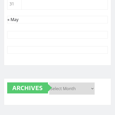
31
« May
ARCHIVES
Archives