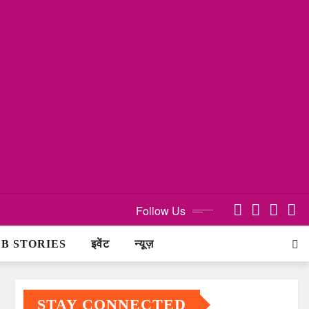
Follow Us
B STORIES
इवेंट
न्यूज़
STAY CONNECTED