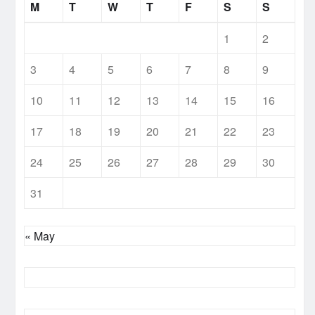
M
T
W
T
F
S
S
1
2
3
4
5
6
7
8
9
10
11
12
13
14
15
16
17
18
19
20
21
22
23
24
25
26
27
28
29
30
31
« May