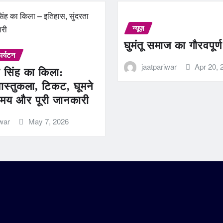
न्यूज़
घुमंतू समाज का गौरवपूर्
पर्यटन
jaatpariwar
Apr 20, 
 सिंह का किला:
ास्तुकला, टिकट, घूमने
मय और पूरी जानकारी
iwar
May 7, 2026