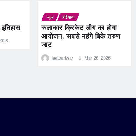
न्यूज़
हरियाणा
ण इतिहास
कलाकार क्रिकेट लीग का होगा
आयोजन, सबसे महंगे बिके तरुण
2026
जाट
jaatpariwar
Mar 26, 2026