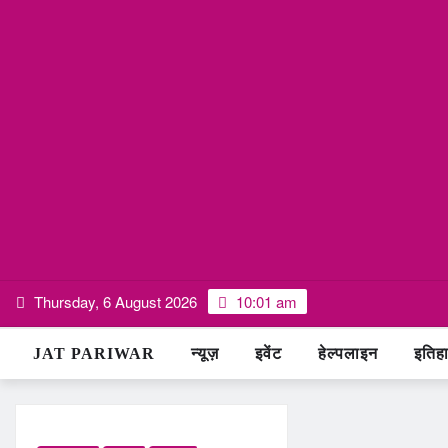
Skip
Thursday, 6 August 2026
10:01 am
to
content
JAT PARIWAR
न्यूज़
इवेंट
हेल्पलाइन
इतिह