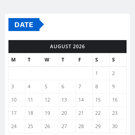
DATE
AUGUST 2026
M
T
W
T
F
S
S
1
2
3
4
5
6
7
8
9
10
11
12
13
14
15
16
17
18
19
20
21
22
23
24
25
26
27
28
29
30