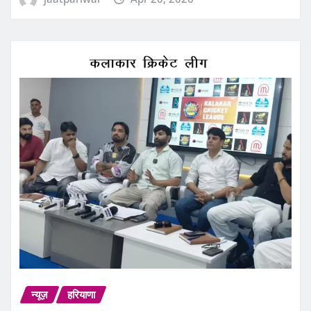
न्यूज़
हरियाणा