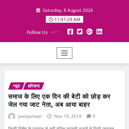
Skip
Saturday, 8 August 2026
to
content
11:01:30 AM
Follow Us
न्यूज़
हरियाणा
समाज के लिए एक दिन की बेटी को छोड़ कर
जेल गया जाट नेता, अब आया बाहर
jaatpariwar
Nov 10, 2019
0
किसी विशेष के प्रयास से नहीं बल्कि कानूनी लड़ाई से मिली जमानत