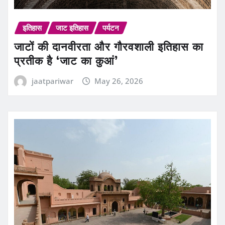
इतिहास
जाट इतिहास
पर्यटन
जाटों की दानवीरता और गौरवशाली इतिहास का
प्रतीक है ‘जाट का कुआं’
jaatpariwar
May 26, 2026