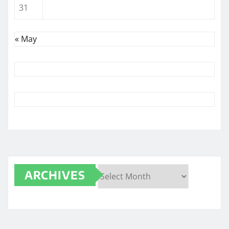
31
« May
ARCHIVES
Archives