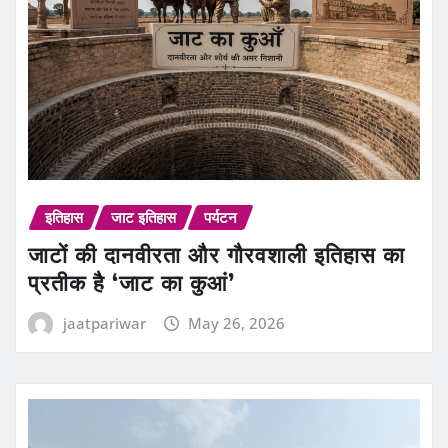
इतिहास
जाट इतिहास
पर्यटन
जाटों की दानवीरता और गौरवशाली इतिहास का
प्रतीक है ‘जाट का कुआं’
jaatpariwar
May 26, 2026