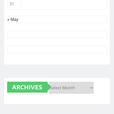
31
« May
ARCHIVES
Archives