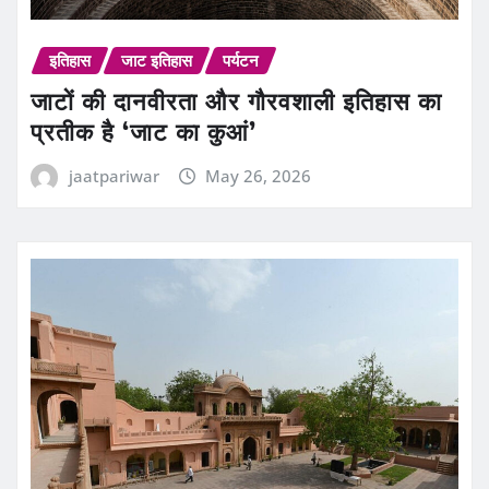
इतिहास
जाट इतिहास
पर्यटन
जाटों की दानवीरता और गौरवशाली इतिहास का
प्रतीक है ‘जाट का कुआं’
jaatpariwar
May 26, 2026