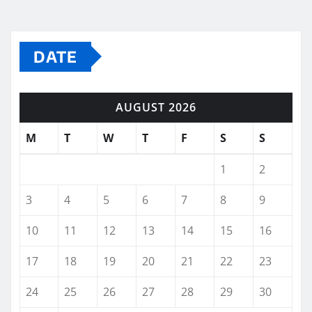
DATE
AUGUST 2026
M
T
W
T
F
S
S
1
2
3
4
5
6
7
8
9
10
11
12
13
14
15
16
17
18
19
20
21
22
23
24
25
26
27
28
29
30