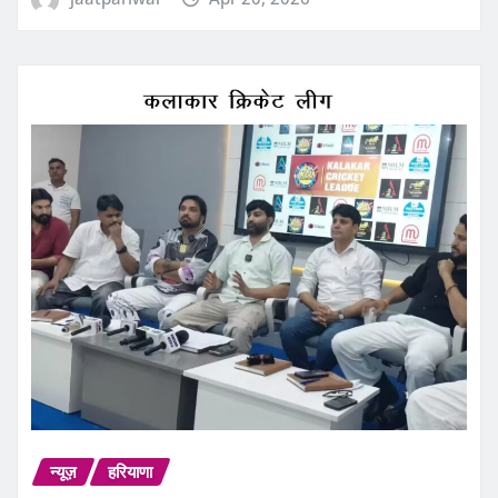
न्यूज़
हरियाणा