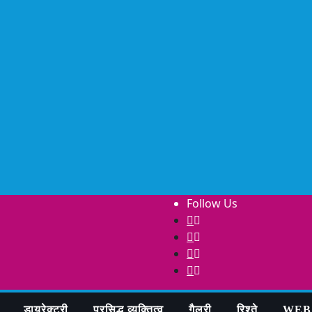
Follow Us
डायरेक्टरी
प्रसिद्ध व्यक्तित्व
गैलरी
रिश्ते
WEB