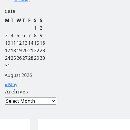
date
M
T
W
T
F
S
S
1
2
3
4
5
6
7
8
9
10
11
12
13
14
15
16
17
18
19
20
21
22
23
24
25
26
27
28
29
30
31
August 2026
« May
Archives
Archives