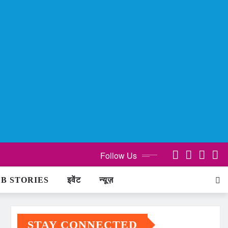
Follow Us
B STORIES
इवेंट
न्यूज़
STAY CONNECTED