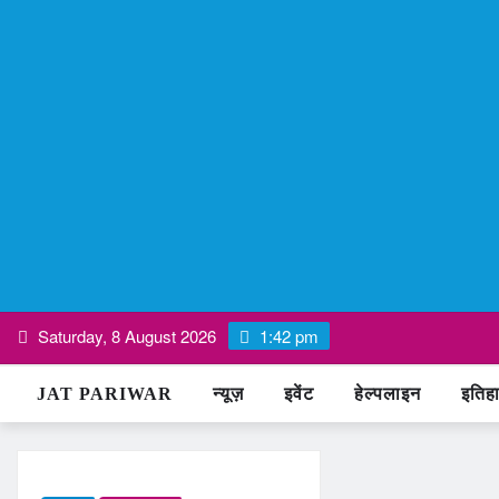
Skip
Saturday, 8 August 2026
1:42 pm
to
content
JAT PARIWAR
न्यूज़
इवेंट
हेल्पलाइन
इतिह