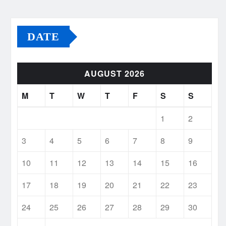
DATE
AUGUST 2026
M
T
W
T
F
S
S
1
2
3
4
5
6
7
8
9
10
11
12
13
14
15
16
17
18
19
20
21
22
23
24
25
26
27
28
29
30