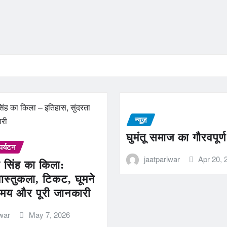
न्यूज़
घुमंतू समाज का गौरवपूर्
पर्यटन
jaatpariwar
Apr 20, 
 सिंह का किला:
ास्तुकला, टिकट, घूमने
मय और पूरी जानकारी
iwar
May 7, 2026