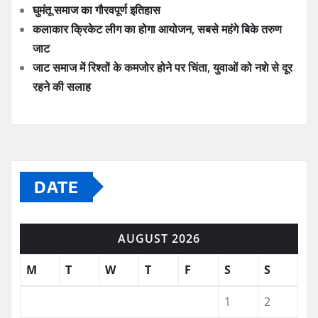
घुमंतू समाज का गौरवपूर्ण इतिहास
कलाकार क्रिकेट लीग का होगा आयोजन, सबसे महंगे बिके तरुण
जाट
जाट समाज में रिश्तों के कमजोर होने पर चिंता, युवाओं को नशे से दूर
रहने की सलाह
DATE
AUGUST 2026
M
T
W
T
F
S
S
1
2