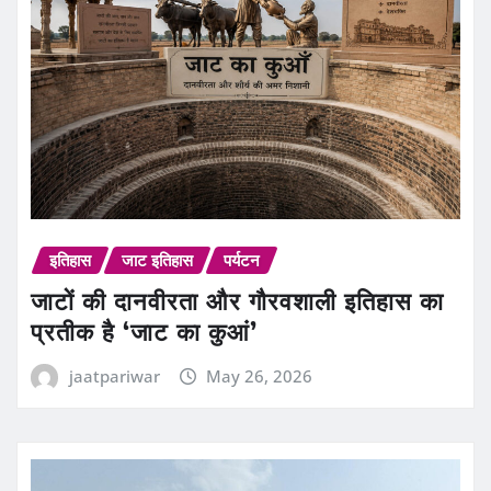
इतिहास
जाट इतिहास
पर्यटन
जाटों की दानवीरता और गौरवशाली इतिहास का
प्रतीक है ‘जाट का कुआं’
jaatpariwar
May 26, 2026