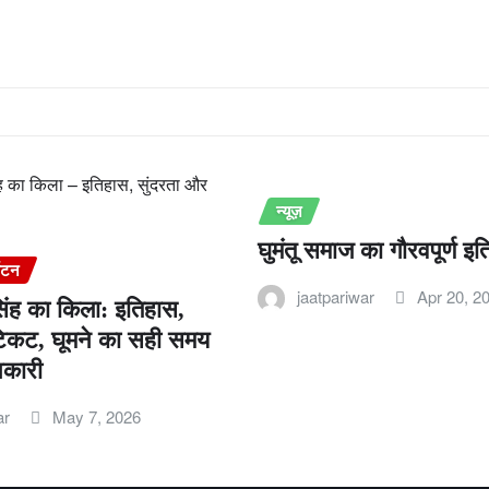
न्यूज़
घुमंतू समाज का गौरवपूर्ण इ
्यटन
jaatpariwar
Apr 20, 2
िंह का किला: इतिहास,
टिकट, घूमने का सही समय
नकारी
ar
May 7, 2026