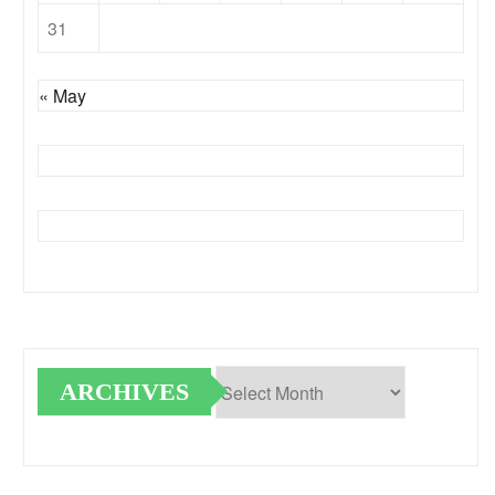
31
« May
ARCHIVES
Archives