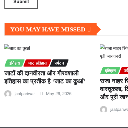
YOU MAY HAVE MISSED
इतिहास
जाट इतिहास
पर्यटन
इतिहास
पर
जाटों की दानवीरता और गौरवशाली
राजा नाहर स
इतिहास का प्रतीक है ‘जाट का कुआं’
वास्तुकला, 
jaatpariwar
May 26, 2026
और पूरी जा
jaatpariw