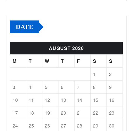
DATE
AUGUST 2026
M
T
W
T
F
S
S
1
2
3
4
5
6
7
8
9
10
11
12
13
14
15
16
17
18
19
20
21
22
23
24
25
26
27
28
29
30