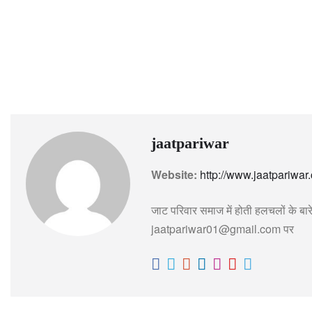
जाट समाज विवाह सहायता
जाट समाज सामाजिक कार्यक्रम
जाट स
बदनावर जाट समाज विवाह समारोह
बदनावर विवाह आयोजन
मुफ्त
सामूहिक विवाह लाभ
jaatpariwar
Website:
http://www.jaatpariwar
जाट परिवार समाज में होती हलचलों के बारे
jaatpariwar01@gmail.com पर