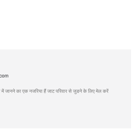
माज सामूहिक विवाह 2025
निःशुल्क सामूहिक विवाह जाट समाज
 जाट समाज सामूहिक विवाह बदनावर
सामूहिक विवाह रजिस्ट्रेशन
.com
 में जानने का एक नजरिया हैं जाट परिवार से जुडने के लिए मेल करें