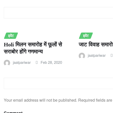
RELATED STORY
इवेंट
इवेंट
Holi मिलन समारोह में फूलों से
जाट विवाह समार
सराबोर होंगे गणमान्य
jaatpariwar
jaatpariwar
Feb 28, 2020
LEAVE A REPLY
Your email address will not be published.
Required fields ar
Comment