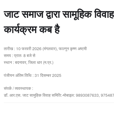
जाट समाज द्वारा सामूहिक विव
कार्यक्रम कब है
तारीख : 10 फरवरी 2026 (मंगलवार), फाल्गुन कृष्ण अष्टमी
समय : प्रातः 8 बजे से
स्थान : बदनावर, जिला धार (म.प्र.)
पंजीयन अंतिम तिथि : 31 दिसम्बर 2025
संपर्क / व्यवस्थापक :
डॉ. आर.एस. जाट सामुहिक विवाह समिति:-मोबाइल: 9893087633, 9
Jat Samaj Samuhik Vivah Badnawar
Madhya Pradesh Jat