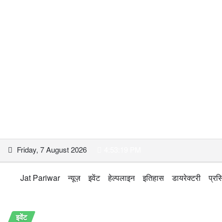
Skip
Friday, 7 August 2026
4:53:20 PM
to
content
Jat Pariwar
न्यूज़
इवेंट
हेल्पलाइन
इतिहास
डायरेक्टरी
प्रसि
इवेंट