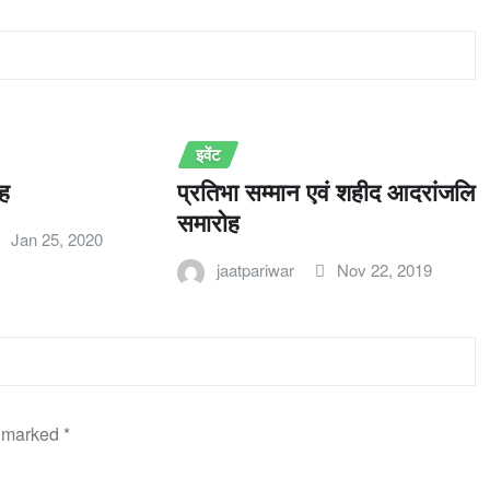
इवेंट
ोह
प्रतिभा सम्‍मान एवं शहीद आदरांजलि
समारोह
Jan 25, 2020
jaatpariwar
Nov 22, 2019
e marked
*