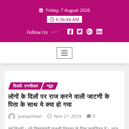
Skip
Friday, 7 August 2026
to
content
6:36:45 AM
Follow Us
दिल्ली- एनसीआर
न्यूज़
लोगों के दिलों पर राज करने वाली जाटणी के
पिता के साथ ये क्या हो गया
jaatpariwar
Nov 21, 2019
0
नई दिल्‍ली। पूर्व विश्‍वसुंदरी मानुसी छिल्‍लर के पिता साइंटिस्‍ट है। आज