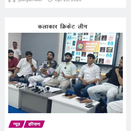
न्यूज़
हरियाणा