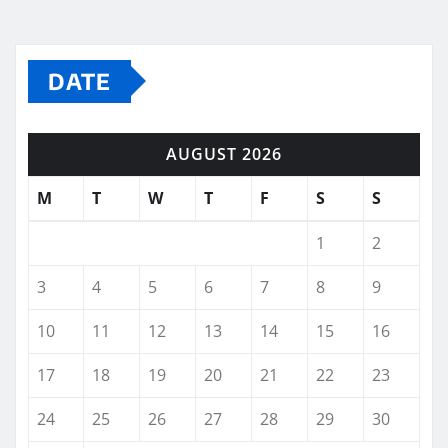
DATE
AUGUST 2026
M
T
W
T
F
S
S
1
2
3
4
5
6
7
8
9
10
11
12
13
14
15
16
17
18
19
20
21
22
23
24
25
26
27
28
29
30