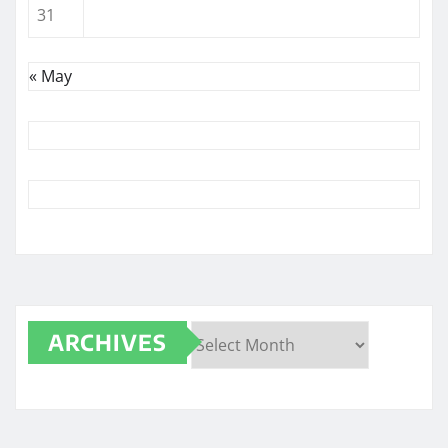
31
« May
ARCHIVES
Archives