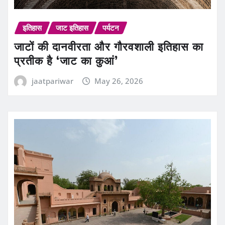
इतिहास
जाट इतिहास
पर्यटन
जाटों की दानवीरता और गौरवशाली इतिहास का
प्रतीक है ‘जाट का कुआं’
jaatpariwar
May 26, 2026