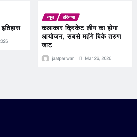
न्यूज़
हरियाणा
ण इतिहास
कलाकार क्रिकेट लीग का होगा
आयोजन, सबसे महंगे बिके तरुण
2026
जाट
jaatpariwar
Mar 26, 2026