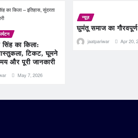
न्यूज़
घुमंतू समाज का गौरवपूर्
पर्यटन
jaatpariwar
Apr 20, 
 सिंह का किला:
ास्तुकला, टिकट, घूमने
मय और पूरी जानकारी
iwar
May 7, 2026