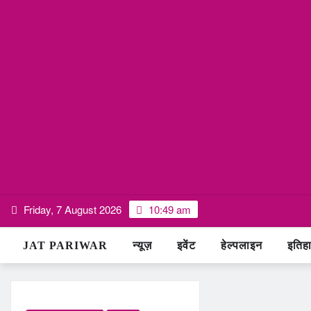
Skip
Friday, 7 August 2026
10:49 am
to
content
JAT PARIWAR
न्यूज़
इवेंट
हेल्पलाइन
इतिह