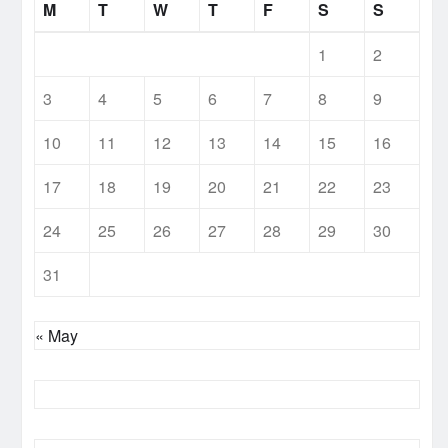
M
T
W
T
F
S
S
1
2
3
4
5
6
7
8
9
10
11
12
13
14
15
16
17
18
19
20
21
22
23
24
25
26
27
28
29
30
31
« May