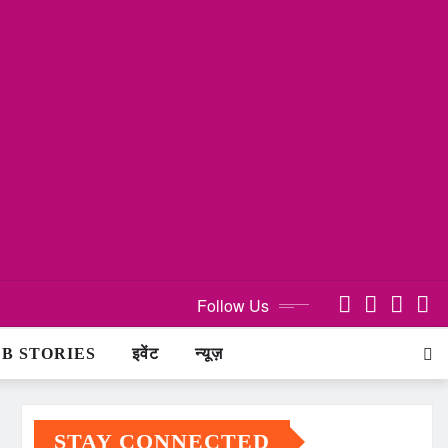
Follow Us
B STORIES
इवेंट
न्यूज़
STAY CONNECTED