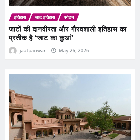
इतिहास
जाट इतिहास
पर्यटन
जाटों की दानवीरता और गौरवशाली इतिहास का
प्रतीक है ‘जाट का कुआं’
jaatpariwar
May 26, 2026