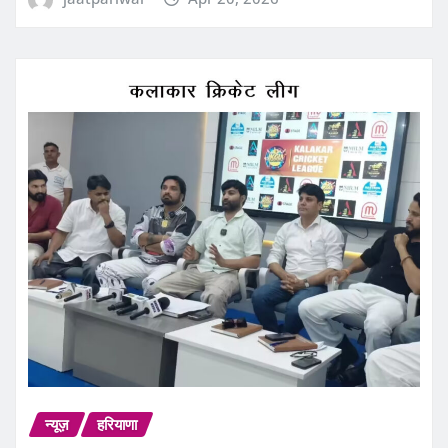
न्यूज़
हरियाणा