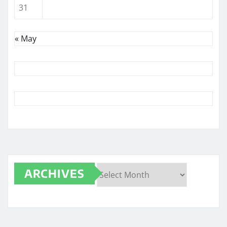
31
« May
ARCHIVES
Archives