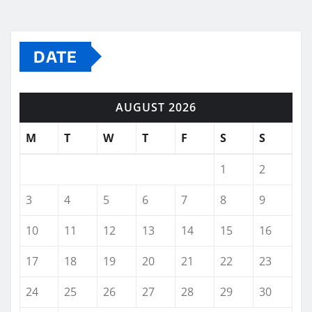
DATE
AUGUST 2026
M
T
W
T
F
S
S
1
2
3
4
5
6
7
8
9
10
11
12
13
14
15
16
17
18
19
20
21
22
23
24
25
26
27
28
29
30