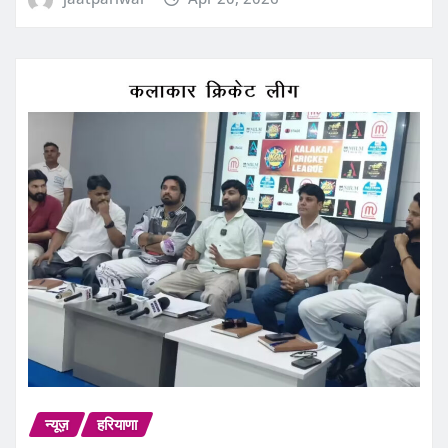
न्यूज़
हरियाणा