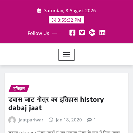
Skip
Saturday, 8 August 2026
to
content
3:55:33 PM
Follow Us
इतिहास
डबास जाट गोत्र का इतिहास history
dabaj jaat
jaatpariwar
Jan 18, 2020
1
डबास (dabas) गोत्र जाटों में एक प्रमुख गोत्र के रूप में गिना जाता