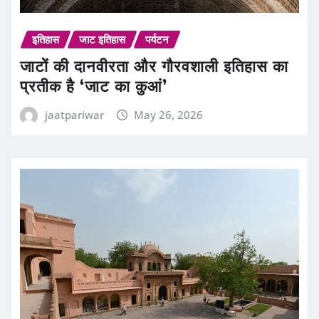
इतिहास
जाट इतिहास
पर्यटन
जाटों की दानवीरता और गौरवशाली इतिहास का
प्रतीक है ‘जाट का कुआं’
jaatpariwar
May 26, 2026