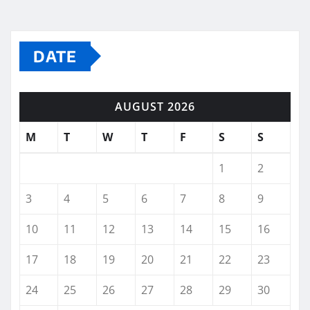
DATE
AUGUST 2026
M
T
W
T
F
S
S
1
2
3
4
5
6
7
8
9
10
11
12
13
14
15
16
17
18
19
20
21
22
23
24
25
26
27
28
29
30