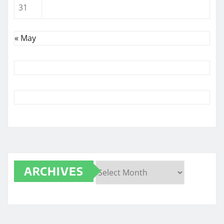
31
« May
ARCHIVES
Archives