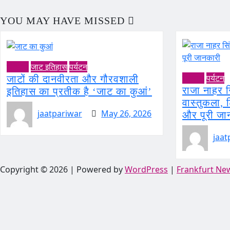
YOU MAY HAVE MISSED
इतिहास
जाट इतिहास
पर्यटन
इतिहास
पर्यटन
जाटों की दानवीरता और गौरवशाली
राजा नाहर 
इतिहास का प्रतीक है ‘जाट का कुआं’
वास्तुकला,
jaatpariwar
May 26, 2026
और पूरी जा
jaat
Copyright © 2026 | Powered by
WordPress
|
Frankfurt Ne