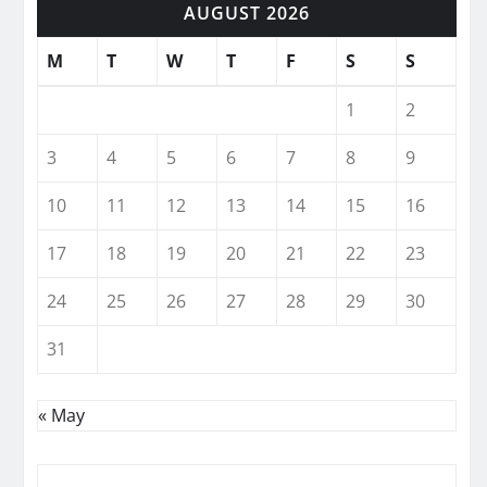
AUGUST 2026
M
T
W
T
F
S
S
1
2
3
4
5
6
7
8
9
10
11
12
13
14
15
16
17
18
19
20
21
22
23
24
25
26
27
28
29
30
31
« May