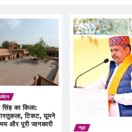
पर्यटन
 सिंह का किला:
ास्तुकला, टिकट, घूमने
मय और पूरी जानकारी
न्यूज़