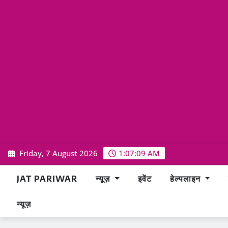
Skip
Friday, 7 August 2026
1:07:10 AM
to
content
JAT PARIWAR
न्यूज़
इवेंट
हेल्पलाइन
न्यूज़