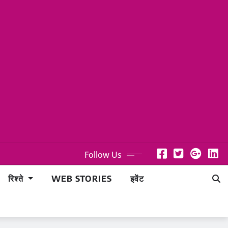
Follow Us
रिश्ते
WEB STORIES
इवेंट