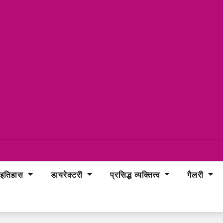
इतिहास
डायरेक्टरी
प्रसिद्ध व्यक्तित्व
गैलरी