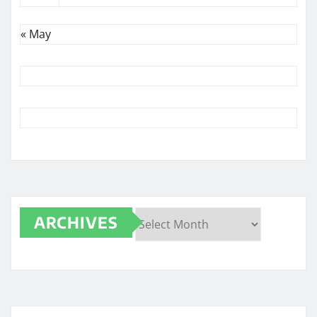
« May
ARCHIVES
Archives