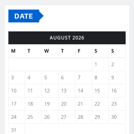
DATE
AUGUST 2026
M
T
W
T
F
S
S
1
2
3
4
5
6
7
8
9
10
11
12
13
14
15
16
17
18
19
20
21
22
23
24
25
26
27
28
29
30
31