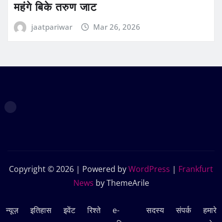
महंगे बिके तरुण जाट
jaatpariwar
Mar 26, 2026
Copyright © 2026 | Powered by
WordPress
|
Frankfurt
News
by ThemeArile
न्यूज़
इतिहास
इवेंट
रिश्ते
e-
सदस्‍य
संपर्क
हमारे