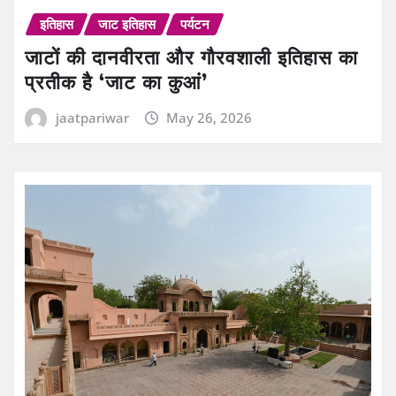
इतिहास
जाट इतिहास
पर्यटन
जाटों की दानवीरता और गौरवशाली इतिहास का
प्रतीक है ‘जाट का कुआं’
jaatpariwar
May 26, 2026