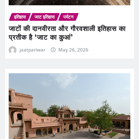
इतिहास
जाट इतिहास
पर्यटन
जाटों की दानवीरता और गौरवशाली इतिहास का
प्रतीक है ‘जाट का कुआं’
jaatpariwar
May 26, 2026