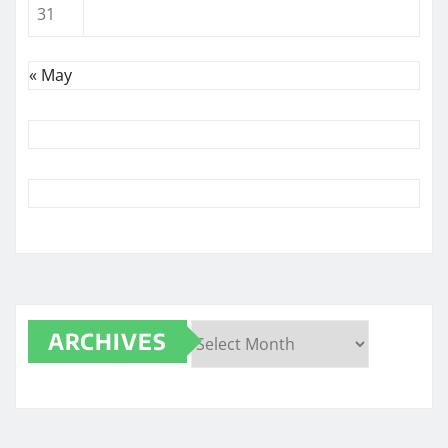
31
« May
ARCHIVES
Archives