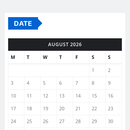
DATE
AUGUST 2026
M
T
W
T
F
S
S
1
2
3
4
5
6
7
8
9
10
11
12
13
14
15
16
17
18
19
20
21
22
23
24
25
26
27
28
29
30