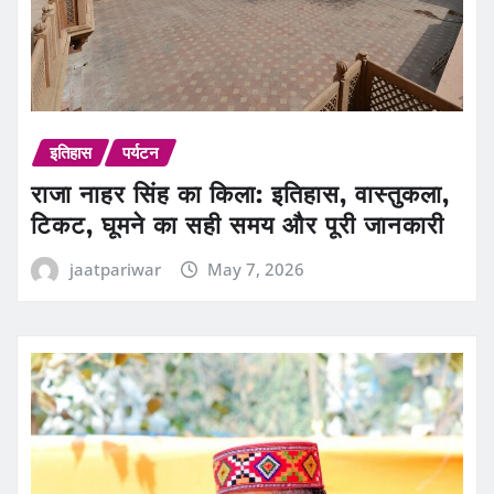
इतिहास
पर्यटन
राजा नाहर सिंह का किला: इतिहास, वास्तुकला,
टिकट, घूमने का सही समय और पूरी जानकारी
jaatpariwar
May 7, 2026