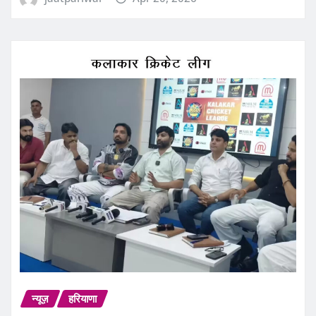
न्यूज़
हरियाणा