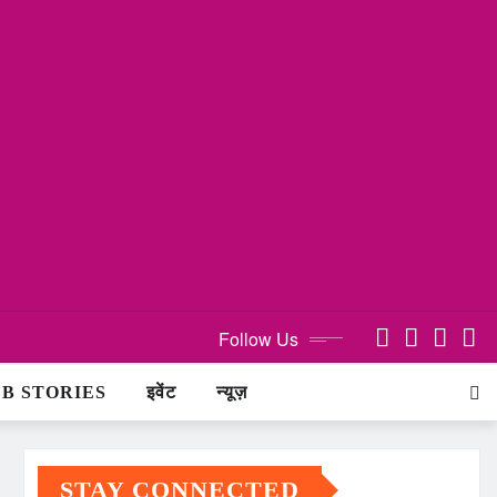
Follow Us
B STORIES
इवेंट
न्यूज़
STAY CONNECTED