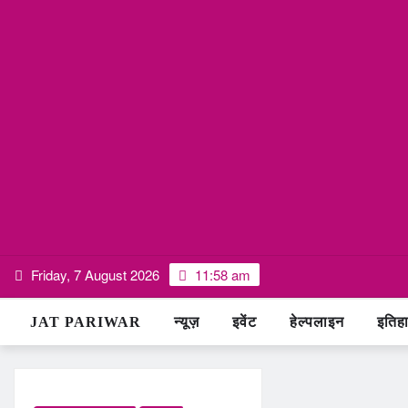
Skip
Friday, 7 August 2026
11:58 am
to
content
JAT PARIWAR
न्यूज़
इवेंट
हेल्पलाइन
इतिह