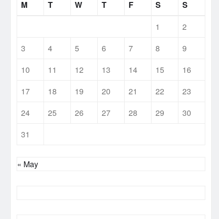
M
T
W
T
F
S
S
1
2
3
4
5
6
7
8
9
10
11
12
13
14
15
16
17
18
19
20
21
22
23
24
25
26
27
28
29
30
31
« May