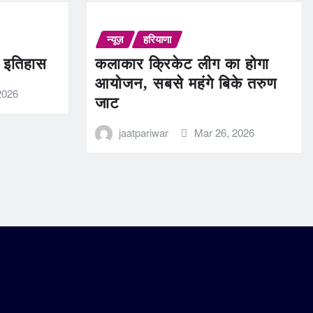
न्यूज़
हरियाणा
ण इतिहास
कलाकार क्रिकेट लीग का होगा
आयोजन, सबसे महंगे बिके तरुण
2026
जाट
jaatpariwar
Mar 26, 2026