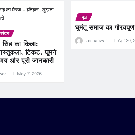
न्यूज़
घुमंतू समाज का गौरवपूर्
पर्यटन
jaatpariwar
Apr 20, 
 सिंह का किला:
ास्तुकला, टिकट, घूमने
मय और पूरी जानकारी
iwar
May 7, 2026