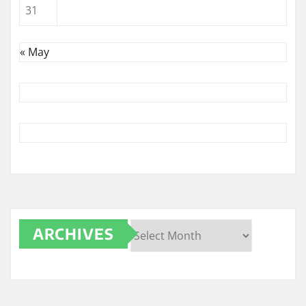
31
« May
ARCHIVES
Archives