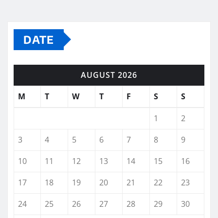
DATE
AUGUST 2026
M
T
W
T
F
S
S
1
2
3
4
5
6
7
8
9
10
11
12
13
14
15
16
17
18
19
20
21
22
23
24
25
26
27
28
29
30