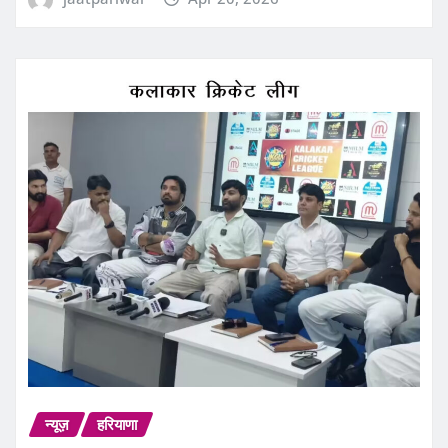
न्यूज़
हरियाणा