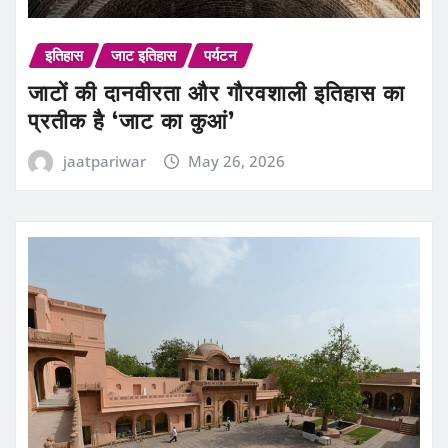
इतिहास
जाट इतिहास
पर्यटन
जाटों की दानवीरता और गौरवशाली इतिहास का
प्रतीक है ‘जाट का कुआं’
jaatpariwar
May 26, 2026