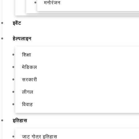
मनोरंजन
इवेंट
हेल्पलाइन
शिक्षा
मेडिकल
सरकारी
लीगल
विवाह
इतिहास
जाट गोत्र इतिहास