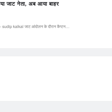
गया जाट नेता, अब आया बाहर
तक- sudip kalkal जाट आंदोलन के दौरान कैप्टन…