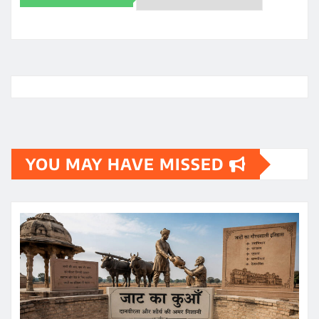
Archives
YOU MAY HAVE MISSED