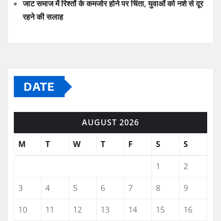
जाट समाज में रिश्तों के कमजोर होने पर चिंता, युवाओं को नशे से दूर
रहने की सलाह
DATE
AUGUST 2026
M
T
W
T
F
S
S
1
2
3
4
5
6
7
8
9
10
11
12
13
14
15
16