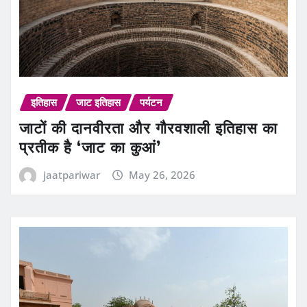
इतिहास
जाट इतिहास
पर्यटन
जाटों की दानवीरता और गौरवशाली इतिहास का
प्रतीक है ‘जाट का कुआं’
jaatpariwar
May 26, 2026