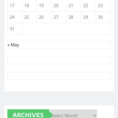
17
18
19
20
21
22
23
24
25
26
27
28
29
30
31
« May
ARCHIVES