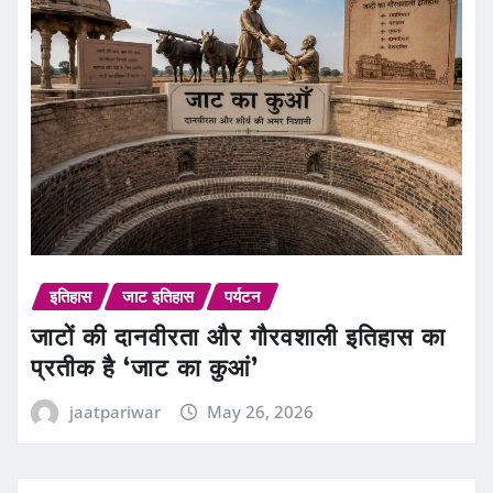
इतिहास
जाट इतिहास
पर्यटन
जाटों की दानवीरता और गौरवशाली इतिहास का
प्रतीक है ‘जाट का कुआं’
jaatpariwar
May 26, 2026