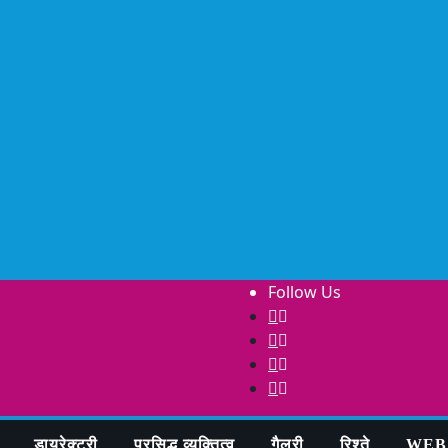
Follow Us
डायरेक्टरी
प्रसिद्ध व्यक्तित्व
गैलरी
रिश्ते
WEB