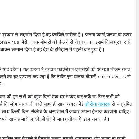
स प्रकार से सहयोग दिया है वह काबिले तारीफ है। जनता कर्फ्यू जनता के ऊपर
onavirus जैसे घातक बीमारी को फैलने से रोका जाए। इसमें जिस प्रकार से
जाकर सम्मान दिया है वह देश के इतिहास में पहली बार हुया है।
में याद रहेंगा। यह कहना है वरदान फाउंडेशन एनजीओ की अध्यक्षा नीलम रावत
रने का हर प्रयास कर रहा है कि ताकि इस घातक बीमारी coronavirus से
से ।
ाकत की हम सभी को बहुत दिनों तक घर में कैद कर सकें या फिर सभी को
ा है कि लोग सावधानी बरते साथ ही साथ अगर कोई
कोरोना वायरस
से संक्रमित
 ही साथ किसी बिना संकोच के अस्पताल में जाकर अपना ईलाज करवाना चाहिए।
पने साथ हजारों लाखों लोगों की जान मुसीबत में डाल सकता है।
 दूसरे व्यक्ति तक फैलती है जिसके कारण इसकी भयानकता और ज्यादा हो जाती