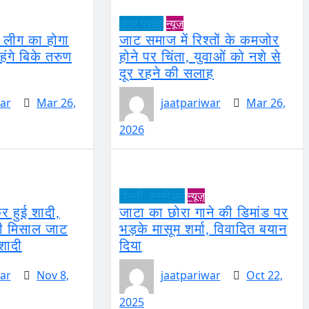
उत्तर प्रदेश
न्यूज़
 लीग का होगा
जाट समाज में रिश्तों के कमजोर
गे बिके तरुण
होने पर चिंता, युवाओं को नशे से
दूर रहने की सलाह
ar
Mar 26,
jaatpariwar
Mar 26,
2026
दिल्ली- एनसीआर
न्यूज़
र हुई शादी,
जाटा का छोरा गाने की डिमांड पर
ी मिसाल जाट
भड़के मासूम शर्मा, विवादित बयान
शादी
दिया
ar
Nov 8,
jaatpariwar
Oct 22,
2025