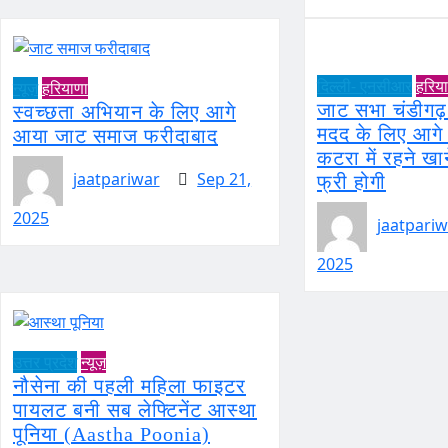
दिल्ली- एनसीआर
हरिय
न्यूज़
हरियाणा
जाट सभा चंडीगढ़ 
स्वच्छता अभियान के लिए आगे
मदद के लिए आगे 
आया जाट समाज फरीदाबाद
कटरा में रहने खान
jaatpariwar
Sep 21,
फ्री होगी
2025
jaatpariw
2025
उत्तर प्रदेश
न्यूज़
नौसेना की पहली महिला फाइटर
पायलट बनी सब लेफ्टिनेंट आस्था
पूनिया (Aastha Poonia)