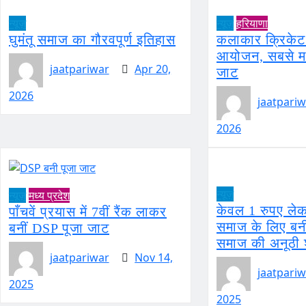
न्यूज़
न्यूज़
हरियाणा
घुमंतू समाज का गौरवपूर्ण इतिहास
कलाकार क्रिकेट
आयोजन, सबसे महं
jaatpariwar
Apr 20,
जाट
2026
jaatpariw
2026
न्यूज़
न्यूज़
मध्य प्रदेश
केवल 1 रुपए लेक
पाँचवें प्रयास में 7वीं रैंक लाकर
समाज के लिए बन
बनीं DSP पूजा जाट
समाज की अनूठी 
jaatpariwar
Nov 14,
jaatpariw
2025
2025