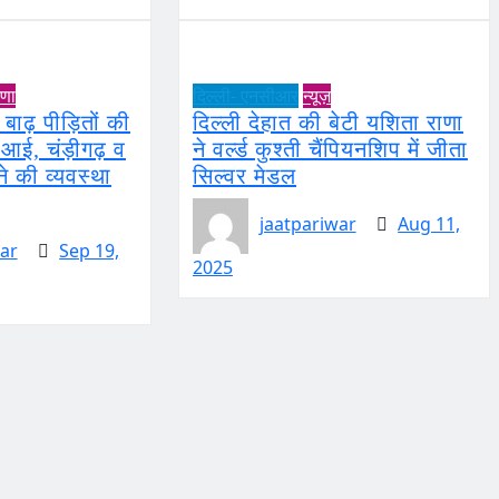
ाणा
दिल्ली- एनसीआर
न्यूज़
बाढ़ पीड़ितों की
दिल्ली देहात की बेटी यशिता राणा
आई, चंड़ीगढ़ व
ने वर्ल्ड कुश्ती चैंपियनशिप में जीता
े की व्यवस्था
सिल्वर मेडल
jaatpariwar
Aug 11,
ar
Sep 19,
2025