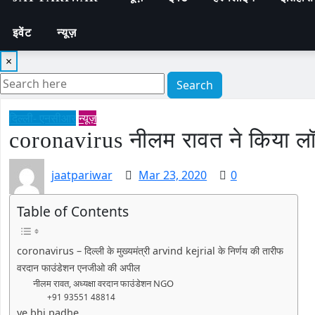
इवेंट
न्यूज़
×
Search
दिल्ली- एनसीआर
न्यूज़
coronavirus नीलम रावत ने किया 
jaatpariwar
Mar 23, 2020
0
Table of Contents
coronavirus – दिल्ली के मुख्यमंत्री arvind kejrial के निर्णय की तारीफ
वरदान फाउंडेशन एनजीओ की अपील
नीलम रावत, अध्यक्षा वरदान फाउंडेशन NGO
+91 93551 48814
ye bhi padhe