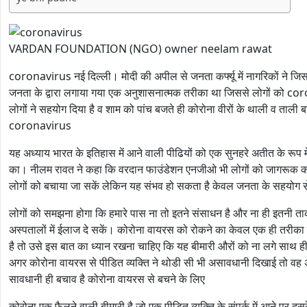
VARDAN FOUNDATION (NGO) owner neelam rawat
coronavirus नई दिल्ली। मोदी की अपील से जनता कर्फ्यू में नागरिकों ने जि
जनता के द्वारा लगाया गया एक अनुशासनात्मक तरीका था जिससे लोगों को cor
लोगों ने सहयोग दिया है व शाम को पांच बजते ही कोरोना वीरों के थाली व ताली ब
coronavirus
यह अध्याय भारत के इतिहास में आने वाली पीढियों को एक सुनहरे अतीत के रूप 
का। नीलम रावत ने कहा कि वरदान फाउंडेशन एनजीओ भी लोगों को जागरूक क
लोगों को बचाया जा सकें लेकिन यह संभव हो सकता है केवल जनता के सहयोग 
लोगों को समझना होगा कि हमारे पास ना तो इतने संसाधन है और ना ही इतनी त
अस्पतालों में ईलाज दे सकें। कोरोना वायरस को रोकने का केवल एक ही तरीक
है तो उसे इस बात का ध्यान रखना चाहिए कि यह बीमारी औरों को ना लगे साथ
अगर कोरोना वायरस से पीडित व्यक्ति ने थोडी सी भी असावधानी दिखाई तो वह अ
सावधानी ही बचाव है कोरोना वायरस से बचने के लिए
कोरोना एक फैलने वाली बीमारी है जो एक पीडित व्यक्ति के संपर्क में आने पर