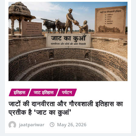
इतिहास
जाट इतिहास
पर्यटन
जाटों की दानवीरता और गौरवशाली इतिहास का
प्रतीक है ‘जाट का कुआं’
jaatpariwar
May 26, 2026