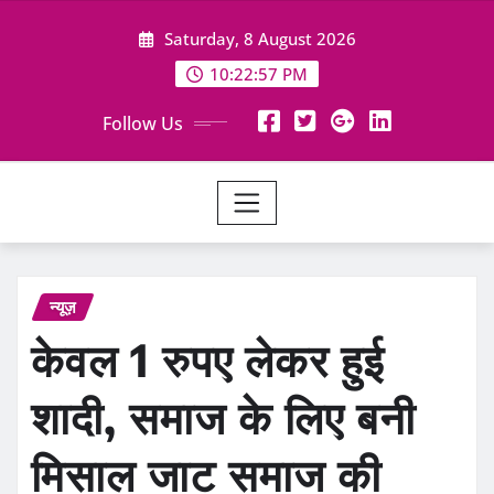
Skip
Saturday, 8 August 2026
to
content
10:22:59 PM
Follow Us
न्यूज़
केवल 1 रुपए लेकर हुई
शादी, समाज के लिए बनी
मिसाल जाट समाज की