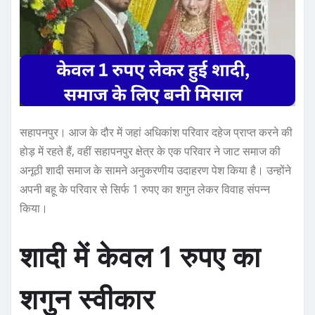
सहापनपुर। आज के दौर में जहां अधिकांश परिवार दहेज प्राप्त करने की
होड़ में रहते हैं, वहीं सहापनपुर क्षेत्र के एक परिवार ने जाट समाज की
अनूठी शादी समाज के सामने अनुकरणीय उदाहरण पेश किया है। उन्होंने
अपनी बहू के परिवार से सिर्फ 1 रुपए का शगुन लेकर विवाह संपन्न
किया।
शादी में केवल 1 रुपए का
शगुन स्वीकार