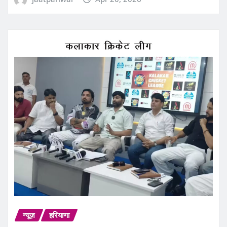
न्यूज़
हरियाणा