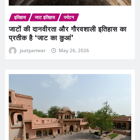
इतिहास
जाट इतिहास
पर्यटन
जाटों की दानवीरता और गौरवशाली इतिहास का
प्रतीक है ‘जाट का कुआं’
jaatpariwar
May 26, 2026