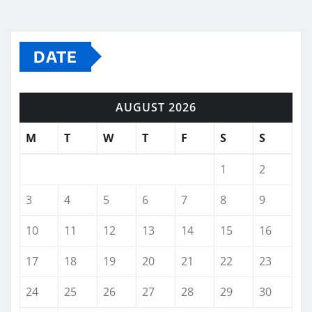
DATE
AUGUST 2026
M
T
W
T
F
S
S
1
2
3
4
5
6
7
8
9
10
11
12
13
14
15
16
17
18
19
20
21
22
23
24
25
26
27
28
29
30