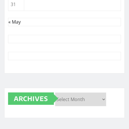
31
« May
ARCHIVES
Archives