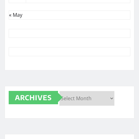
« May
ARCHIVES
Archives