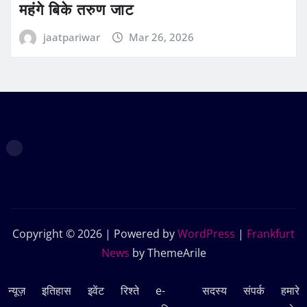
महंगे बिके तरुण जाट
jaatpariwar
Mar 26, 2026
Copyright © 2026 | Powered by
WordPress
|
Frankfurt
News
by ThemeArile
न्यूज़
इतिहास
इवेंट
रिश्ते
e-
सदस्‍य
संपर्क
हमारे