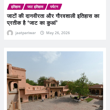
इतिहास
जाट इतिहास
पर्यटन
जाटों की दानवीरता और गौरवशाली इतिहास का
प्रतीक है ‘जाट का कुआं’
jaatpariwar
May 26, 2026