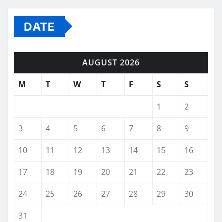
DATE
AUGUST 2026
M
T
W
T
F
S
S
1
2
3
4
5
6
7
8
9
10
11
12
13
14
15
16
17
18
19
20
21
22
23
24
25
26
27
28
29
30
31