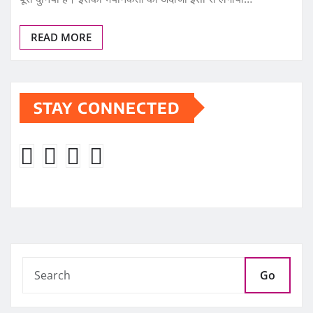
READ MORE
STAY CONNECTED
Go