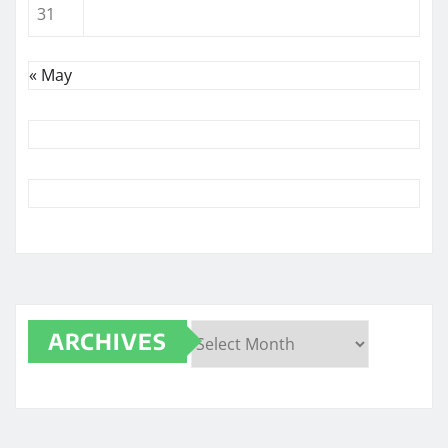
31
« May
ARCHIVES
Archives