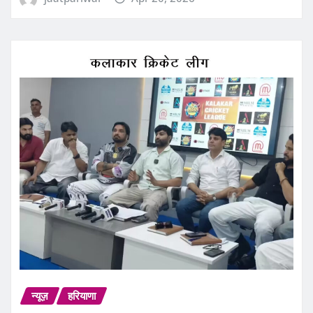
न्यूज़
हरियाणा