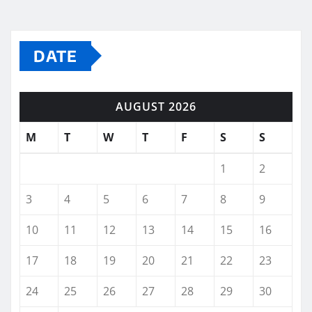
DATE
AUGUST 2026
M
T
W
T
F
S
S
1
2
3
4
5
6
7
8
9
10
11
12
13
14
15
16
17
18
19
20
21
22
23
24
25
26
27
28
29
30