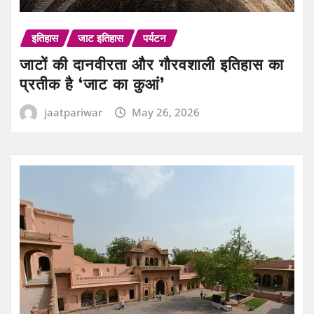
इतिहास
जाट इतिहास
पर्यटन
जाटों की दानवीरता और गौरवशाली इतिहास का
प्रतीक है ‘जाट का कुआं’
jaatpariwar
May 26, 2026